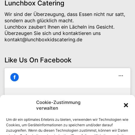
Lunchbox Catering
Wir sind der Überzeugung, dass Essen nicht nur satt,
sondern auch glücklich macht.
Lunchbox zaubert Ihnen ein Lächeln ins Gesicht.
Überzeugen Sie sich und kontaktieren uns
kontakt@lunchboxkidscatering.de
Like Us On Facebook
Cookie-Zustimmung
Klicke hier, um Marketing-Cookies zu
verwalten
Lunchbox Catering
akzeptieren und diesen Inhalt zu
Um dir ein optimales Erlebnis zu bieten, verwenden wir Technologien wie
aktivieren
Cookies, um Geräteinformationen zu speichern und/oder darauf
zuzugreifen. Wenn du diesen Technologien zustimmst, können wir Daten