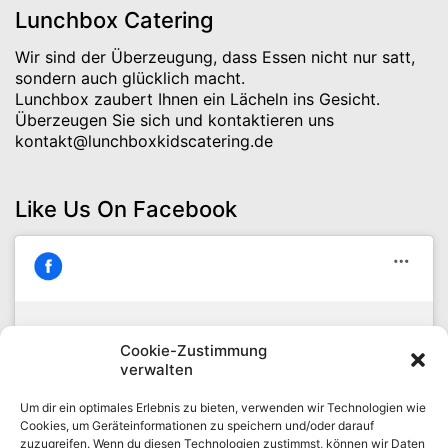
Lunchbox Catering
Wir sind der Überzeugung, dass Essen nicht nur satt,
sondern auch glücklich macht.
Lunchbox zaubert Ihnen ein Lächeln ins Gesicht.
Überzeugen Sie sich und kontaktieren uns
kontakt@lunchboxkidscatering.de
Like Us On Facebook
Cookie-Zustimmung
Klicke hier, um Marketing-Cookies zu
verwalten
Lunchbox Catering
akzeptieren und diesen Inhalt zu
Um dir ein optimales Erlebnis zu bieten, verwenden wir Technologien wie
aktivieren
Cookies, um Geräteinformationen zu speichern und/oder darauf
zuzugreifen. Wenn du diesen Technologien zustimmst, können wir Daten